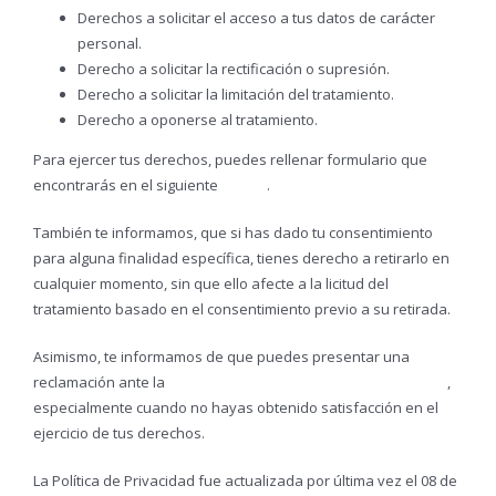
Derechos a solicitar el acceso a tus datos de carácter
personal.
Derecho a solicitar la rectificación o supresión.
Derecho a solicitar la limitación del tratamiento.
Derecho a oponerse al tratamiento.
Para ejercer tus derechos, puedes rellenar formulario que
encontrarás en el siguiente
enlace
.
También te informamos, que si has dado tu consentimiento
para alguna finalidad específica, tienes derecho a retirarlo en
cualquier momento, sin que ello afecte a la licitud del
tratamiento basado en el consentimiento previo a su retirada.
Asimismo, te informamos de que puedes presentar una
reclamación ante la
Agencia Española de Protección de Datos
,
especialmente cuando no hayas obtenido satisfacción en el
ejercicio de tus derechos.
La Política de Privacidad fue actualizada por última vez el 08 de