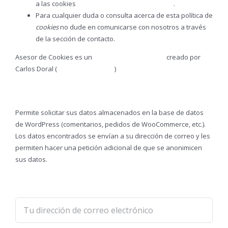
a las cookies
le adjuntamos este otro enlace
.
Para cualquier duda o consulta acerca de esta política de
cookies
no dude en comunicarse con nosotros a través
de la sección de contacto.
Asesor de Cookies es un
plugin para WordPress
creado por
Carlos Doral (
webartesanal.com
)
Permite solicitar sus datos almacenados en la base de datos
de WordPress (comentarios, pedidos de WooCommerce, etc.).
Los datos encontrados se envían a su dirección de correo y les
permiten hacer una petición adicional de que se anonimicen
sus datos.