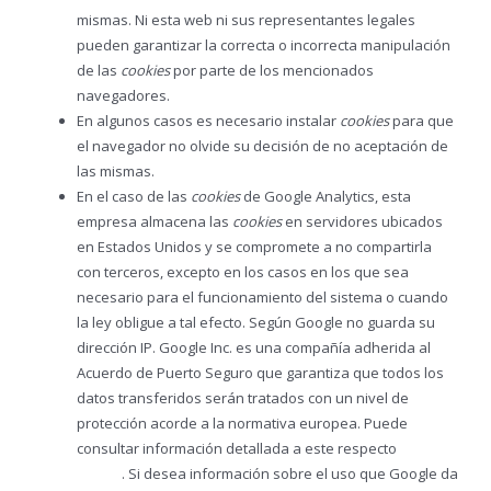
mismas. Ni esta web ni sus representantes legales
pueden garantizar la correcta o incorrecta manipulación
de las
cookies
por parte de los mencionados
navegadores.
En algunos casos es necesario instalar
cookies
para que
el navegador no olvide su decisión de no aceptación de
las mismas.
En el caso de las
cookies
de Google Analytics, esta
empresa almacena las
cookies
en servidores ubicados
en Estados Unidos y se compromete a no compartirla
con terceros, excepto en los casos en los que sea
necesario para el funcionamiento del sistema o cuando
la ley obligue a tal efecto. Según Google no guarda su
dirección IP. Google Inc. es una compañía adherida al
Acuerdo de Puerto Seguro que garantiza que todos los
datos transferidos serán tratados con un nivel de
protección acorde a la normativa europea. Puede
consultar información detallada a este respecto
en este
enlace
. Si desea información sobre el uso que Google da