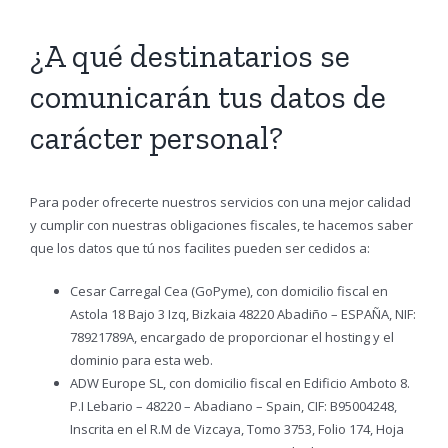
¿A qué destinatarios se
comunicarán tus datos de
carácter personal?
Para poder ofrecerte nuestros servicios con una mejor calidad
y cumplir con nuestras obligaciones fiscales, te hacemos saber
que los datos que tú nos facilites pueden ser cedidos a:
Cesar Carregal Cea (GoPyme), con domicilio fiscal en
Astola 18 Bajo 3 Izq, Bizkaia 48220 Abadiño – ESPAÑA, NIF:
78921789A, encargado de proporcionar el hosting y el
dominio para esta web.
ADW Europe SL, con domicilio fiscal en Edificio Amboto 8.
P.I Lebario – 48220 – Abadiano – Spain, CIF: B95004248,
Inscrita en el R.M de Vizcaya, Tomo 3753, Folio 174, Hoja