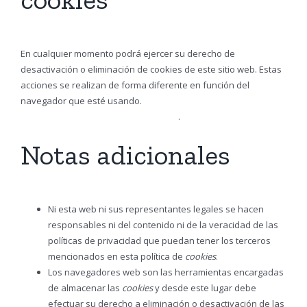
En cualquier momento podrá ejercer su derecho de
desactivación o eliminación de cookies de este sitio web. Estas
acciones se realizan de forma diferente en función del
navegador que esté usando.
Aquí le dejamos una guía rápida
para los navegadores más populares
.
Notas adicionales
Ni esta web ni sus representantes legales se hacen
responsables ni del contenido ni de la veracidad de las
políticas de privacidad que puedan tener los terceros
mencionados en esta política de
cookies
.
Los navegadores web son las herramientas encargadas
de almacenar las
cookies
y desde este lugar debe
efectuar su derecho a eliminación o desactivación de las