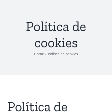
Skip
to
content
Política de
cookies
Home
/
Política de cookies
Política de